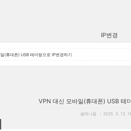
IP변경
바일(휴대폰) USB 테더링으로 IP변경하기
VPN 대신 모바일(휴대폰) USB 
셀레니움
2025. 3. 13. 1