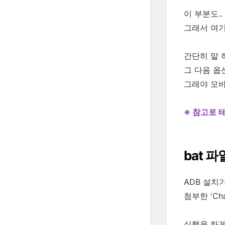
이 부분도.
그래서 여기
간단히 말 
그 다음 옵션
그래야 모바
※ 참고로 
bat 
ADB 설치
첨부한 'Ch
실행을 하게