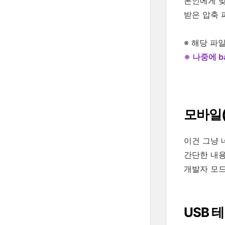
본인에게 
받은 압축 
※ 해당 파
※ 나중에 
모바일(
이건 그냥 
간단한 내용
개발자 모드
USB 