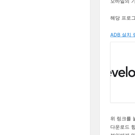
모바일의 기
해당 프로
ADB 설치
위 링크를 
다운로드 항목