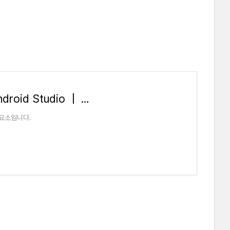
SDK 플랫폼 도구 출시 노트 | Android Studio | Android Developers
구성요소입니다.