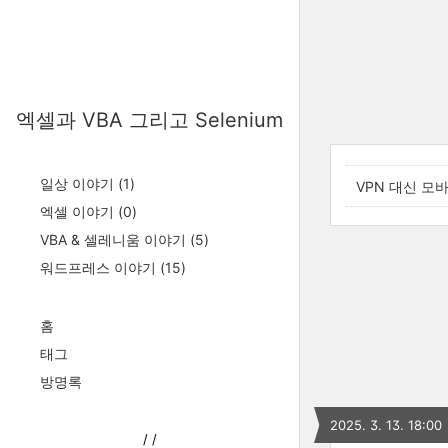
엑셀과 VBA 그리고 Selenium
일상 이야기
(1)
VPN 대신 모
엑셀 이야기
(0)
VBA & 셀레니움 이야기
(5)
워드프레스 이야기
(15)
홈
태그
방명록
2025. 3. 13. 18:00
/
/