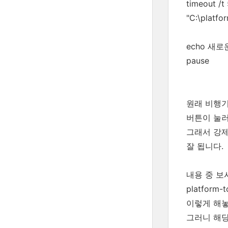
timeout /t
"C:\platfo
echo 새로
pause
원래 비행기
버튼이 눌러
그래서 강제
잘 됩니다.
내용 중 보
platfor
이렇게 해놓
그러니 해당