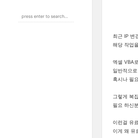
최근 IP 변
해당 작업을
엑셀 VBA
일반적으로 
혹시나 필요
그렇게 복잡
필요 하신분
이런걸 유료
이게 왜 유료