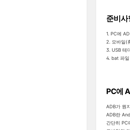
준비사
1. PC에 A
2. 모바일
3. USB 
4. bat 파
PC에 
ADB가 뭔
ADB란 And
간단히 PC