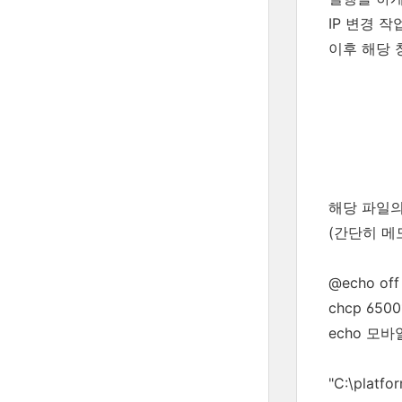
IP 변경 
이후 해당 
해당 파일의
(간단히 메
@echo off
chcp 6500
echo 모바
"C:\platfo