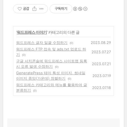
공감
구독하기
'
워드프레스 이야기
' 카테고리의 다른 글
워드프레스 글자 일괄 수정하기
2023.08.29
(0)
워드프레스 FTP 접속 및 ads.txt 업로드 하
2023.07.27
기
(0)
구글 서치콘솔에 워드프레스 사이트맵 등록
2023.07.21
시 오류 발생 수정하기
(0)
GeneratePress 테마 특성 이미지, 썸네일
2023.07.19
이미지 중앙(가운데) 정렬하기
(0)
워드프레스 카테고리와 메뉴를 활용하여 글
2023.07.18
분류하기
(0)