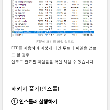
FTP에 패키징 파일 업로드
FTP를 이용하여 이렇게 메인 루트에 파일을 업로
드 할 경우
업로드 완료된 파일들을 확인 하실 수 있습니다.
패키지 풀기(인스톨)
① 인스톨러 실행하기