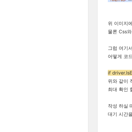
위 이미지에서
물론 Css와
그럼 여기서 
어떻게 코드
if driver.I
위와 같이 작
최대 확인 
작성 하실 때
대기 시간을