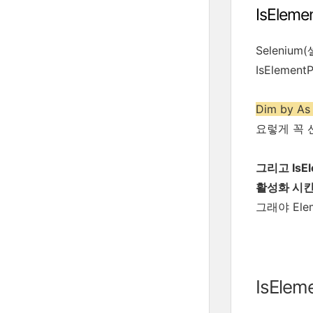
IsElem
Seleni
IsEleme
Dim by As
요렇게 꼭 
그리고
IsE
활성화 시킨
그래야 Ele
IsElem