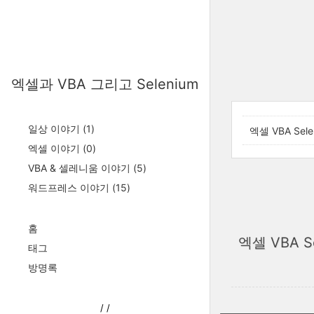
엑셀과 VBA 그리고 Selenium
일상 이야기
(1)
엑셀 VBA Sel
엑셀 이야기
(0)
VBA & 셀레니움 이야기
(5)
워드프레스 이야기
(15)
홈
엑셀 VBA S
태그
방명록
/
/