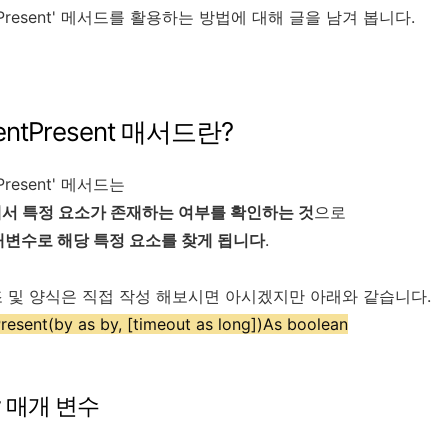
entPresent' 메서드를 활용하는 방법에 대해 글을 남겨 봅니다.
mentPresent 매서드란?
tPresent' 메서드는
서 특정 요소가 존재하는 여부를 확인하는 것
으로
개변수로 해당 특정 요소를 찾게 됩니다
.
 및 양식은 직접 작성 해보시면 아시겠지만 아래와 같습니다.
resent(by as by, [timeout as long])As boolean
by 매개 변수