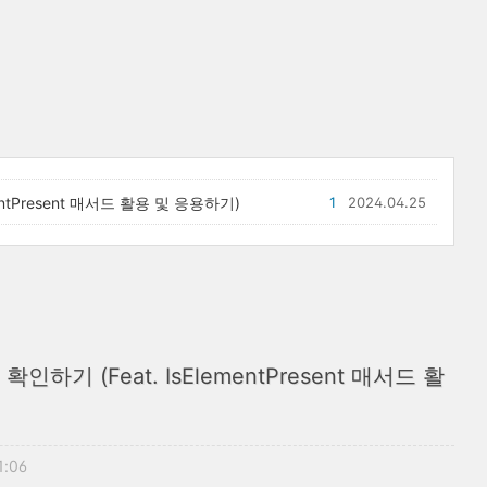
entPresent 매서드 활용 및 응용하기)
1
2024.04.25
인하기 (Feat. IsElementPresent 매서드 활
1:06