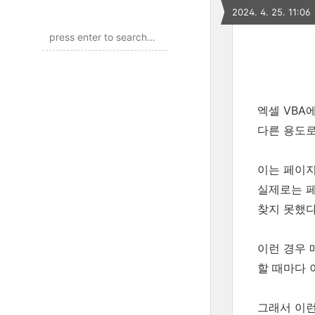
2024. 4. 25. 11:06
엑셀 VBA
다른 용도로
이는 페이지
실제로는 
찾지 못했다
이런 경우 
할 때마다 
그래서 이