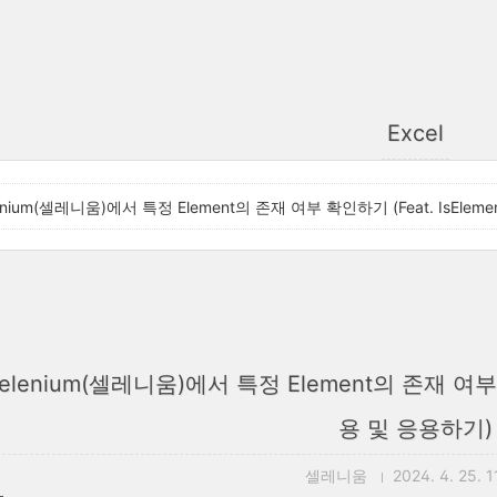
Excel
enium(셀레니움)에서 특정 Element의 존재 여부 확인하기 (Feat. IsElem
elenium(셀레니움)에서 특정 Element의 존재 여부 확
용 및 응용하기)
셀레니움
2024. 4. 25. 1