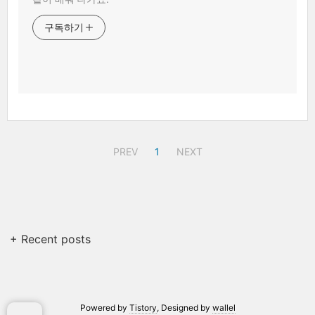
구독하기
PREV
1
NEXT
+ Recent posts
Powered by
Tistory
, Designed by
wallel